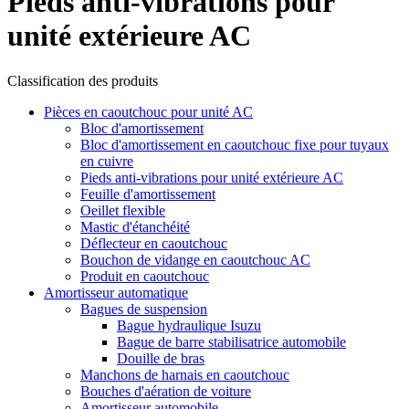
Pieds anti-vibrations pour
unité extérieure AC
Classification des produits
Pièces en caoutchouc pour unité AC
Bloc d'amortissement
Bloc d'amortissement en caoutchouc fixe pour tuyaux
en cuivre
Pieds anti-vibrations pour unité extérieure AC
Feuille d'amortissement
Oeillet flexible
Mastic d'étanchéité
Déflecteur en caoutchouc
Bouchon de vidange en caoutchouc AC
Produit en caoutchouc
Amortisseur automatique
Bagues de suspension
Bague hydraulique Isuzu
Bague de barre stabilisatrice automobile
Douille de bras
Manchons de harnais en caoutchouc
Bouches d'aération de voiture
Amortisseur automobile