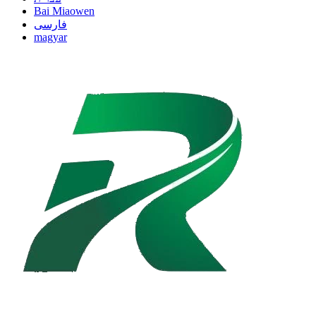
Bai Miaowen
فارسی
magyar