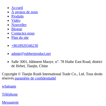
Accueil
À propos de nous
Produits
Vidéo
Nouvelles
Blogue
Contactez-nous
Plan du site
+8618920346230
admin@rubberproduct.net
Salle 3001, bâtiment Maoye, n°. 78 Haihe East Road, district
de Hebei, Tianjin, Chine
Copyright © Tianjin Ruidi International Trade Co., Ltd. Tous droits
réservés.
paramètre de confidentialité
whatsapp
Téléphone
Messagerie